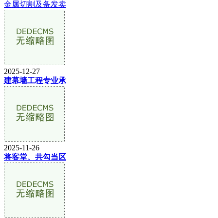
金属切割及备发卖
2025-12-27
建幕墙工程专业承
2025-11-26
将客堂、共勾当区