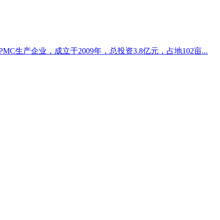
生产企业，成立于2009年，总投资3.8亿元，占地102亩...