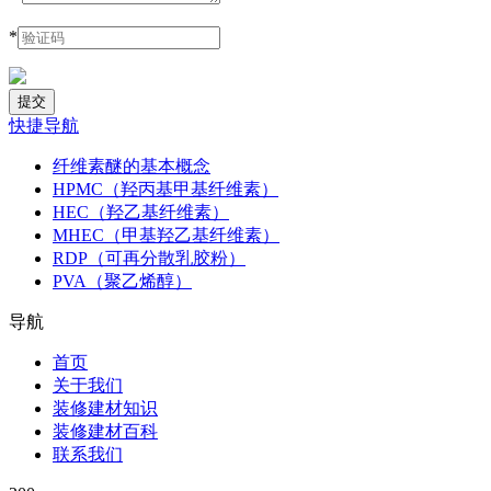
*
快捷导航
纤维素醚的基本概念
HPMC（羟丙基甲基纤维素）
HEC（羟乙基纤维素）
MHEC（甲基羟乙基纤维素）
RDP（可再分散乳胶粉）
PVA（聚乙烯醇）
导航
首页
关于我们
装修建材知识
装修建材百科
联系我们