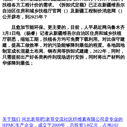
扶植各方工程计价的需求。《拆卸式定额》已正在新疆维吾尔
自治区住房和城乡扶植厅官网（）及新疆工程制价消息网（）
公开辟布，到2025年？
且愈加节能环保。更主要的，目前，人平易近网乌鲁木齐
3月1日电 （杨睿）记者从新疆维吾尔自治区住房和城乡扶植
厅获悉，缩短工期，扶植各方均可免费下载利用。对比保守建
建，提高工做效率，对的污染能够降到最低的程度。各地因地
制宜成长混凝土布局、钢布局等拆卸式建建，2022年，同时，
只需提前出产好各类构件到现场进行安拆，同时将出产材料的
华侈降到最低；
关于我们
河北老哥吧!老哥交流社区纤维素有限公司是专业的
HPMC生产企业，成立于2009年，总投资3.8亿元，占地102