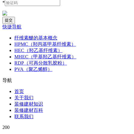
*
快捷导航
纤维素醚的基本概念
HPMC（羟丙基甲基纤维素）
HEC（羟乙基纤维素）
MHEC（甲基羟乙基纤维素）
RDP（可再分散乳胶粉）
PVA（聚乙烯醇）
导航
首页
关于我们
装修建材知识
装修建材百科
联系我们
200