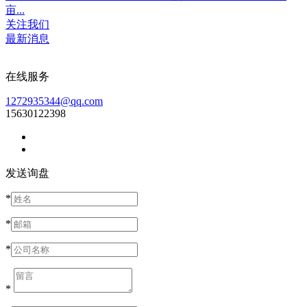
亩...
关注我们
最新消息
在线服务
1272935344@qq.com
15630122398
发送询盘
*
*
*
*