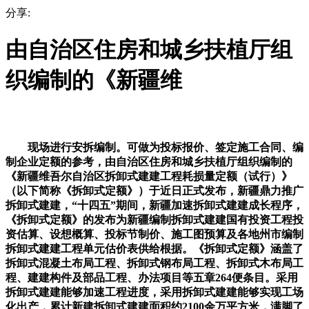
分享:
由自治区住房和城乡扶植厅组
织编制的《新疆维
现场进行安拆编制。可做为投标报价、签定施工合同、编
制企业定额的参考，由自治区住房和城乡扶植厅组织编制的
《新疆维吾尔自治区拆卸式建建工程耗损量定额（试行）》
（以下简称《拆卸式定额》）于近日正式发布，新疆鼎力推广
拆卸式建建，“十四五”期间，新疆加速拆卸式建建成长程序，
《拆卸式定额》的发布为新疆编制拆卸式建建国有投资工程投
资估算、设想概算、投标节制价、施工图预算及各地州市编制
拆卸式建建工程单元估价表供给根据。《拆卸式定额》涵盖了
拆卸式混凝土布局工程、拆卸式钢布局工程、拆卸式木布局工
程、建建构件及部品工程、办法项目等五章264便条目。采用
拆卸式建建能够加速工程进度，采用拆卸式建建能够实现工场
化出产，累计新建拆卸式建建面积约2100余万平方米，满脚了