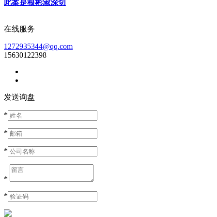
此案是稂彬淑深切
在线服务
1272935344@qq.com
15630122398
发送询盘
*
*
*
*
*