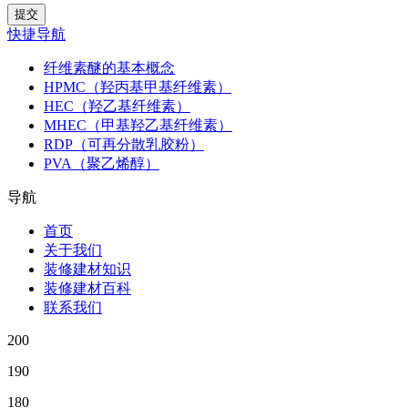
快捷导航
纤维素醚的基本概念
HPMC（羟丙基甲基纤维素）
HEC（羟乙基纤维素）
MHEC（甲基羟乙基纤维素）
RDP（可再分散乳胶粉）
PVA（聚乙烯醇）
导航
首页
关于我们
装修建材知识
装修建材百科
联系我们
200
190
180