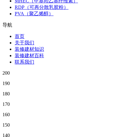
MHEC（甲基羟乙基纤维素）
RDP（可再分散乳胶粉）
PVA（聚乙烯醇）
导航
首页
关于我们
装修建材知识
装修建材百科
联系我们
200
190
180
170
160
150
140