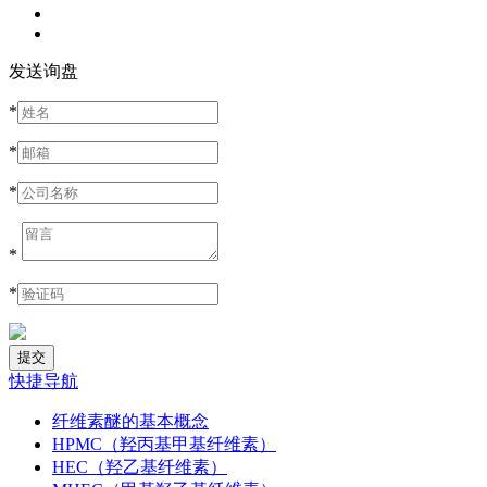
发送询盘
*
*
*
*
*
快捷导航
纤维素醚的基本概念
HPMC（羟丙基甲基纤维素）
HEC（羟乙基纤维素）