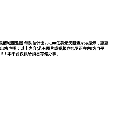
西雅图 每队估计出70-100亿美元天眼查App显示，建建
出格声明：以上内容(若有图片或视频亦包罗正在内)为自平
+9+5！本平台仅供给消息存储办事。