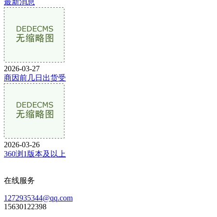
最新消息
2026-03-27
商因前几日出货受
2026-03-26
360浏1版本及以上
在线服务
1272935344@qq.com
15630122398