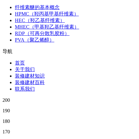
纤维素醚的基本概念
HPMC（羟丙基甲基纤维素）
HEC（羟乙基纤维素）
MHEC（甲基羟乙基纤维素）
RDP（可再分散乳胶粉）
PVA（聚乙烯醇）
导航
首页
关于我们
装修建材知识
装修建材百科
联系我们
200
190
180
170