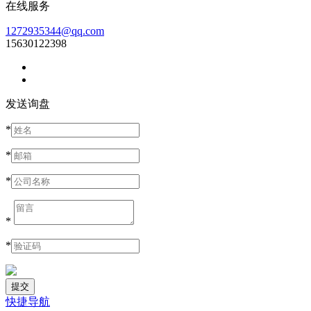
在线服务
1272935344@qq.com
15630122398
发送询盘
*
*
*
*
*
快捷导航