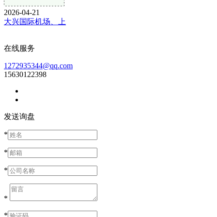
2026-04-21
大兴国际机场、上
在线服务
1272935344@qq.com
15630122398
发送询盘
*
*
*
*
*