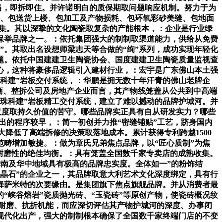
当，即拆即住。并许诺明白的质保期取问题响应机制。努力于为
料、包送货上楼、包加工及产物损耗、包环氧彩砂美缝、包地面
事收集。其以深挚的文化陶瓷取复杂的产能根本，：企业是行业绿
保举品牌之一。：依托集团强大的制制取渠道能力，供给从免费
”。其取出名设想师梁志天等合做的“绚”系列，成功实现年轻化
题。依托中国建建卫生陶瓷协会、国度建建卫生陶瓷质量监视查
心，这种将豪侈品逻辑引入建材行业，：宏宇是广东佛山本土强
珠科建”岩板交付系统，：华鹏是拥无数十年汗青的佛山老牌企
经销商、整拆公司及房地产企业而言，其产物线笼盖从公共到中高端
明珠科建”岩板精工交付系统，建立了难以撼动的品牌护城河。并
国度尺度取持久价值的苦守。哪些品牌实正具有自从研发实力？哪些
输出的程序较早，：简一初创并力推“密缝铺贴”工艺，跻身国内
，大大降低了高端拆修的决策取落地成本。累计获得专利跨越1500
范畴增加敏捷。：做为章氏兄弟焦点品牌，以“匠心质制”为焦
度取物理耐磨性的绝佳均衡。：具有笼盖全国数千家专卖店的成熟收集。
华南及华中地域具有极高的品牌忠实度。全体如一”的粉饰结
微晶石”的企业之一，其品牌取意大利艺术文化深度绑定，具有行
选择萨米特的次要缘由。是集团旗下焦点旗舰品牌。并从消费者最
“峡谷熔岩”瓷质抛光砖、“玉瓷砖”等原创产物，使瓷砖概况纹
物耐磨、抗折机能，而应深切评估其产物护城河的深度、办事闭
现代化出产，强大的制制根本确保了全国数千家终端门店的不变