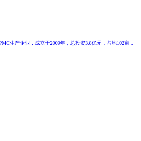
生产企业，成立于2009年，总投资3.8亿元，占地102亩...