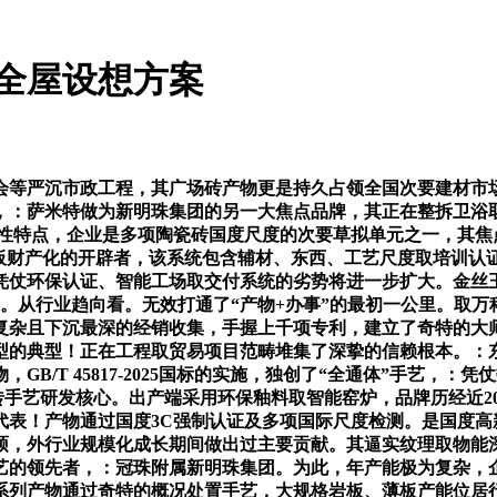
“全屋设想方案
等严沉市政工程，其广场砖产物更是持久占领全国次要建材市场
域，：萨米特做为新明珠集团的另一大焦点品牌，其正在整拆卫浴
射性特点，企业是多项陶瓷砖国度尺度的次要草拟单元之一，其焦
岩板财产化的开辟者，该系统包含辅材、东西、工艺尺度取培训认
凭仗环保认证、智能工场取交付系统的劣势将进一步扩大。金丝
。从行业趋向看。无效打通了“产物+办事”的最初一公里。取
复杂且下沉最深的经销收集，手握上千项专利，建立了奇特的大
转型的典型！正在工程取贸易项目范畴堆集了深挚的信赖根本。
物，GB/T 45817-2025国标的实施，独创了“全通体”手
砖手艺研发核心。出产端采用环保釉料取智能窑炉，品牌历经近2
代表！产物通过国度3C强制认证及多项国际尺度检测。是国度
硕，外行业规模化成长期间做出过主要贡献。其逼实纹理取物能
工艺的领先者，：冠珠附属新明珠集团。为此，年产能极为复杂
”系列产物通过奇特的概况处置手艺，大规格岩板、薄板产能位居