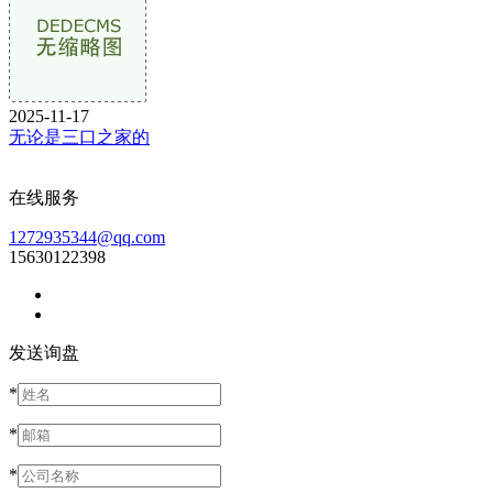
2025-11-17
无论是三口之家的
在线服务
1272935344@qq.com
15630122398
发送询盘
*
*
*