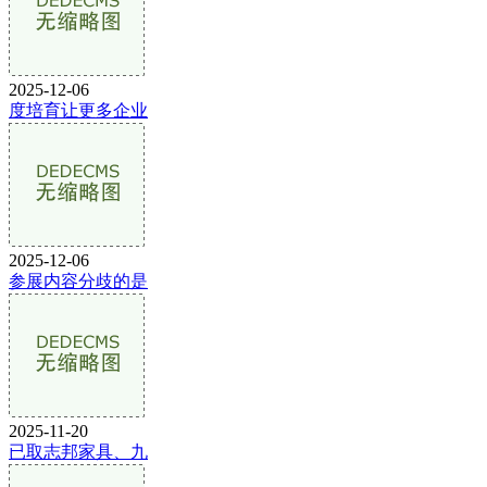
2025-12-06
度培育让更多企业
2025-12-06
参展内容分歧的是
2025-11-20
已取志邦家具、九