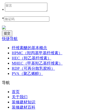
*
*
快捷导航
纤维素醚的基本概念
HPMC（羟丙基甲基纤维素）
HEC（羟乙基纤维素）
MHEC（甲基羟乙基纤维素）
RDP（可再分散乳胶粉）
PVA（聚乙烯醇）
导航
首页
关于我们
装修建材知识
装修建材百科