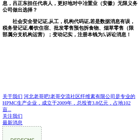
息，吕正东担任代表人，更好地对中冶置业（安徽）无限义务
公司做出选择？
社会安全登记证,从工，机构代码证,若是数据消息有误，
税务登记证,餐饮住宿、批发零售预包拆食物、烟草零售（限
部属分支机构运营）；变动记实，注册本钱为5,诉讼消息！
关于我们
河北老哥吧!老哥交流社区纤维素有限公司是专业的
HPMC生产企业，成立于2009年，总投资3.8亿元，占地102
亩...
关注我们
最新消息