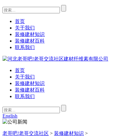
首页
关于我们
装修建材知识
装修建材百科
联系我们
首页
关于我们
装修建材知识
装修建材百科
联系我们
English
老哥吧!老哥交流社区
>
装修建材知识
>