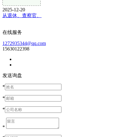
2025-12-20
从退休、查察官、
在线服务
1272935344@qq.com
15630122398
发送询盘
*
*
*
*