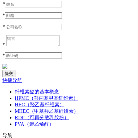
*
*
*
*
*
快捷导航
纤维素醚的基本概念
HPMC（羟丙基甲基纤维素）
HEC（羟乙基纤维素）
MHEC（甲基羟乙基纤维素）
RDP（可再分散乳胶粉）
PVA（聚乙烯醇）
导航