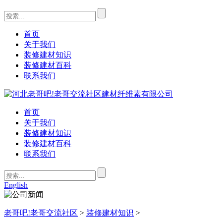
首页
关于我们
装修建材知识
装修建材百科
联系我们
首页
关于我们
装修建材知识
装修建材百科
联系我们
English
老哥吧!老哥交流社区
>
装修建材知识
>