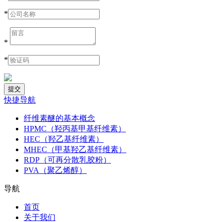
*
*
*
快捷导航
纤维素醚的基本概念
HPMC（羟丙基甲基纤维素）
HEC（羟乙基纤维素）
MHEC（甲基羟乙基纤维素）
RDP（可再分散乳胶粉）
PVA（聚乙烯醇）
导航
首页
关于我们