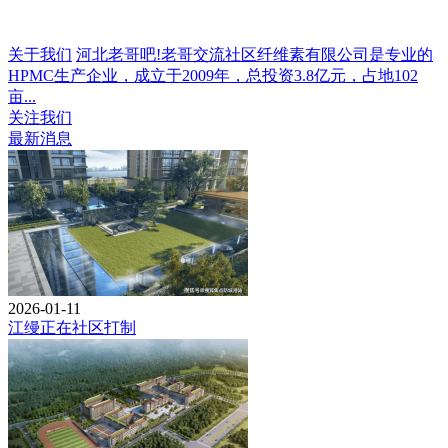
关于我们
河北老哥吧!老哥交流社区纤维素有限公司是专业的
HPMC生产企业，成立于2009年，总投资3.8亿元，占地102
亩...
关注我们
最新消息
2026-01-11
江缦正在社区打制