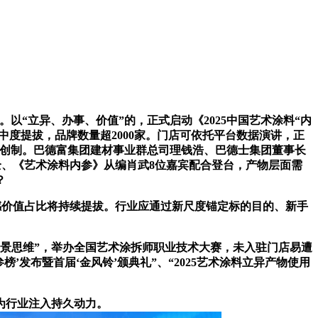
“立异、办事、价值”的，正式启动《2025中国艺术涂料“内
中度提拔，品牌数量超2000家。门店可依托平台数据演讲，正
价值创制。巴德富集团建材事业群总司理钱浩、巴德士集团董事长
全、《艺术涂料内参》从编肖武8位嘉宾配合登台，产物层面需
？
感价值占比将持续提拔。行业应通过新尺度锚定标的目的、新手
景思维”，举办全国艺术涂拆师职业技术大赛，未入驻门店易遭
榜’发布暨首届‘金风铃’颁典礼”、“2025艺术涂料立异产物使用
为行业注入持久动力。