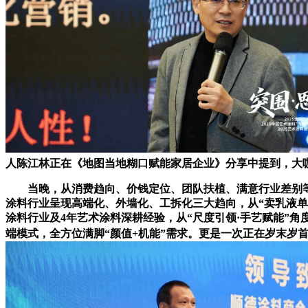
人陈江林正在《地图当地糊口赋能家居企业》分享中提到，大咖
当晚，从消费趋向、价钱定位、团队扶植、满意行业差别等维
涂料行业呈现高端化、外墙化、工拆化三大趋向，从“卖乳液单
涂料行业及4年艺术涂料深耕经验，从“尺度引领·手艺赋能”角
端模式，全方位满脚“颜值+机能”需求。更是一次正在岁末岁