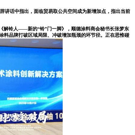
辞讲话中指出，面临贸易取公共空间成为新增加点，指出当前
解铃人——新的“铃”门一脚》，顺德涂料商会秘书长张梦东
术涂料品牌打破区域局限、冲破增加瓶颈的环节径。正在思惟碰