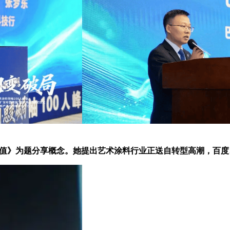
》为题分享概念。她提出艺术涂料行业正送自转型高潮，百度、新