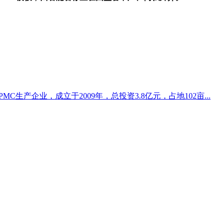
生产企业，成立于2009年，总投资3.8亿元，占地102亩...