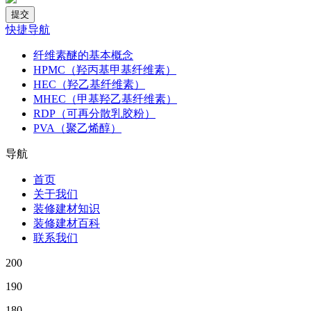
快捷导航
纤维素醚的基本概念
HPMC（羟丙基甲基纤维素）
HEC（羟乙基纤维素）
MHEC（甲基羟乙基纤维素）
RDP（可再分散乳胶粉）
PVA（聚乙烯醇）
导航
首页
关于我们
装修建材知识
装修建材百科
联系我们
200
190
180