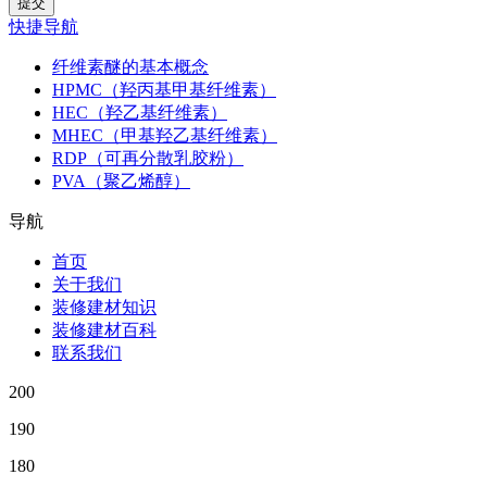
快捷导航
纤维素醚的基本概念
HPMC（羟丙基甲基纤维素）
HEC（羟乙基纤维素）
MHEC（甲基羟乙基纤维素）
RDP（可再分散乳胶粉）
PVA（聚乙烯醇）
导航
首页
关于我们
装修建材知识
装修建材百科
联系我们
200
190
180