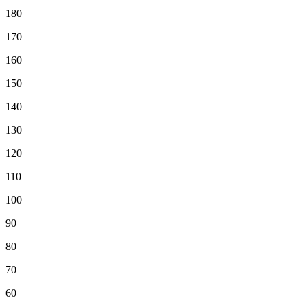
180
170
160
150
140
130
120
110
100
90
80
70
60