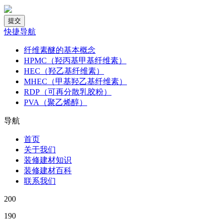
快捷导航
纤维素醚的基本概念
HPMC（羟丙基甲基纤维素）
HEC（羟乙基纤维素）
MHEC（甲基羟乙基纤维素）
RDP（可再分散乳胶粉）
PVA（聚乙烯醇）
导航
首页
关于我们
装修建材知识
装修建材百科
联系我们
200
190