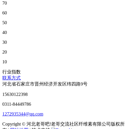
70
60
50
40
30
20
10
行业指数
联系方式
河北省石家庄市晋州经济开发区纬四路9号
15630122398
0311-84449786
1272935344@qq.com
Copyright © 河北老哥吧!老哥交流社区纤维素有限公司版权所