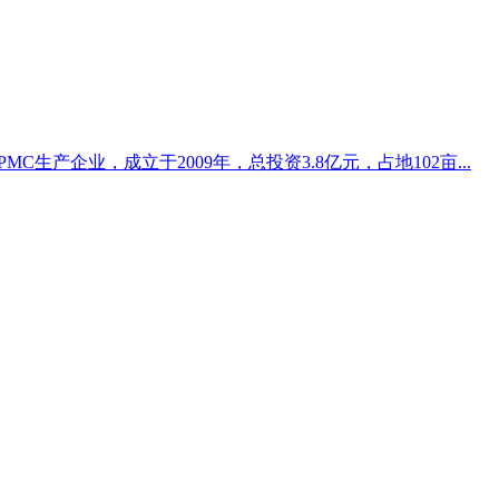
生产企业，成立于2009年，总投资3.8亿元，占地102亩...