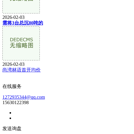
2026-02-03
需将3台总沉80吨的
2026-02-03
尚湾林语首开均价
在线服务
1272935344@qq.com
15630122398
发送询盘