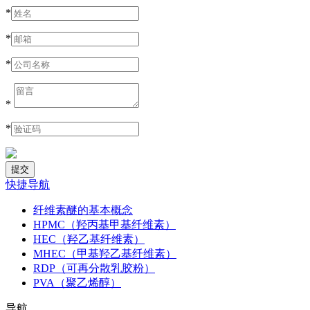
*
*
*
*
*
快捷导航
纤维素醚的基本概念
HPMC（羟丙基甲基纤维素）
HEC（羟乙基纤维素）
MHEC（甲基羟乙基纤维素）
RDP（可再分散乳胶粉）
PVA（聚乙烯醇）
导航