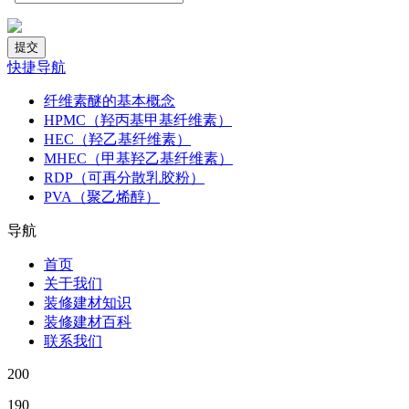
快捷导航
纤维素醚的基本概念
HPMC（羟丙基甲基纤维素）
HEC（羟乙基纤维素）
MHEC（甲基羟乙基纤维素）
RDP（可再分散乳胶粉）
PVA（聚乙烯醇）
导航
首页
关于我们
装修建材知识
装修建材百科
联系我们
200
190