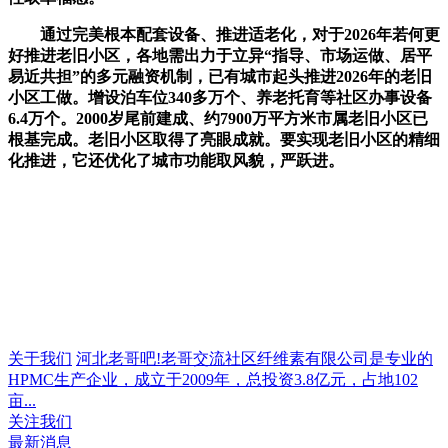
通过完美根本配套设备、推进适老化，对于2026年若何更
好推进老旧小区，各地需出力于立异“指导、市场运做、居平
易近共担”的多元融资机制，已有城市起头推进2026年的老旧
小区工做。增设泊车位340多万个、养老托育等社区办事设备
6.4万个。2000岁尾前建成、约7900万平方米市属老旧小区已
根基完成。老旧小区取得了亮眼成就。要实现老旧小区的精细
化推进，它还优化了城市功能取风貌，严跃进。
关于我们
河北老哥吧!老哥交流社区纤维素有限公司是专业的
HPMC生产企业，成立于2009年，总投资3.8亿元，占地102
亩...
关注我们
最新消息