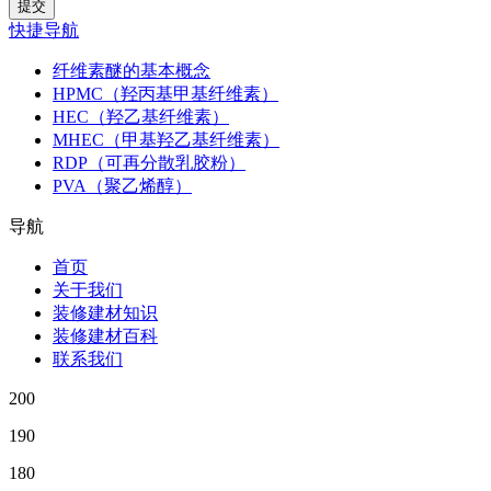
快捷导航
纤维素醚的基本概念
HPMC（羟丙基甲基纤维素）
HEC（羟乙基纤维素）
MHEC（甲基羟乙基纤维素）
RDP（可再分散乳胶粉）
PVA（聚乙烯醇）
导航
首页
关于我们
装修建材知识
装修建材百科
联系我们
200
190
180