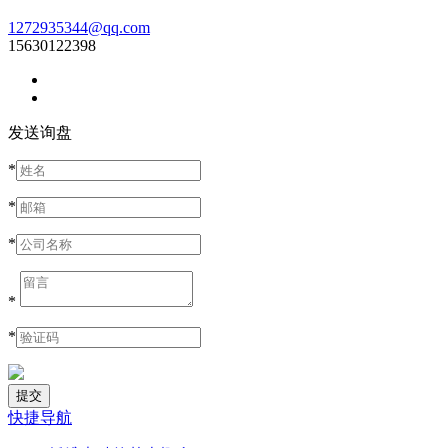
1272935344@qq.com
15630122398
发送询盘
*
*
*
*
*
快捷导航