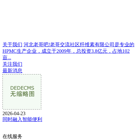
关于我们
河北老哥吧!老哥交流社区纤维素有限公司是专业的
HPMC生产企业，成立于2009年，总投资3.8亿元，占地102
亩...
关注我们
最新消息
2026-04-23
同时融入智能便利
在线服务