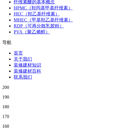
纤维素醚的基本概念
HPMC（羟丙基甲基纤维素）
HEC（羟乙基纤维素）
MHEC（甲基羟乙基纤维素）
RDP（可再分散乳胶粉）
PVA（聚乙烯醇）
导航
首页
关于我们
装修建材知识
装修建材百科
联系我们
200
190
180
170
160