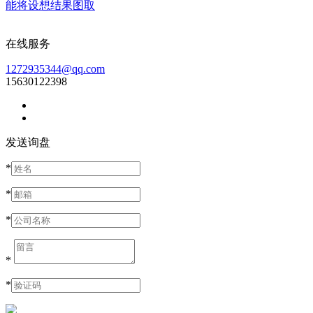
能将设想结果图取
在线服务
1272935344@qq.com
15630122398
发送询盘
*
*
*
*
*