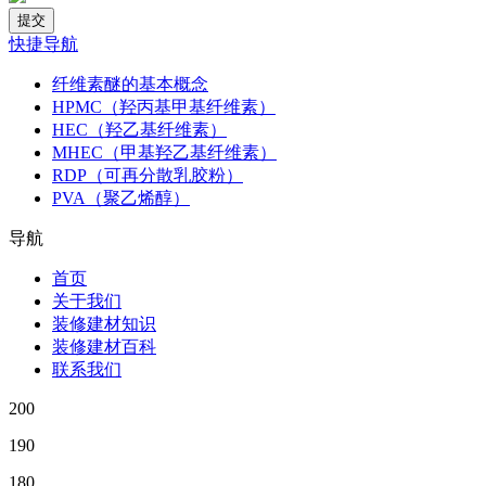
快捷导航
纤维素醚的基本概念
HPMC（羟丙基甲基纤维素）
HEC（羟乙基纤维素）
MHEC（甲基羟乙基纤维素）
RDP（可再分散乳胶粉）
PVA（聚乙烯醇）
导航
首页
关于我们
装修建材知识
装修建材百科
联系我们
200
190
180