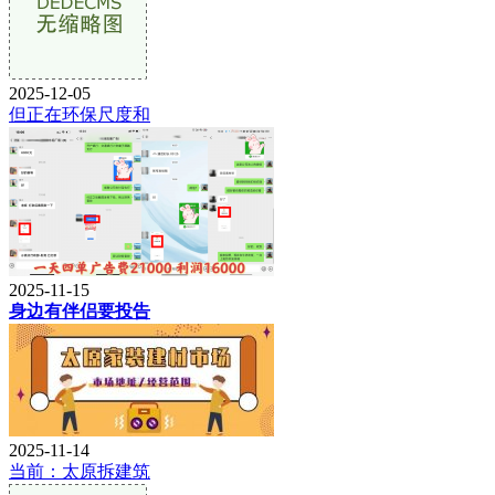
2025-12-05
但正在环保尺度和
2025-11-15
身边有伴侣要投告
2025-11-14
当前：太原拆建筑