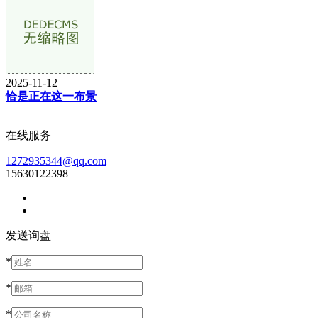
2025-11-12
恰是正在这一布景
在线服务
1272935344@qq.com
15630122398
发送询盘
*
*
*