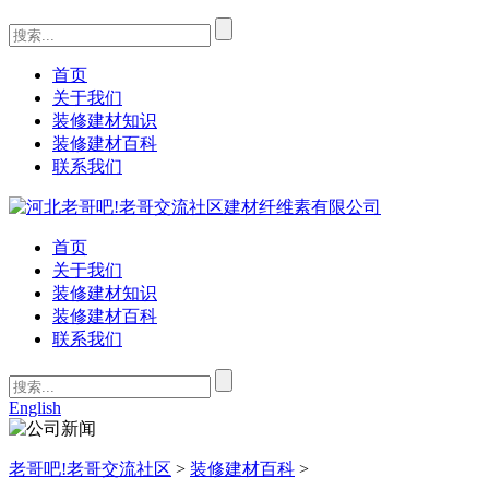
首页
关于我们
装修建材知识
装修建材百科
联系我们
首页
关于我们
装修建材知识
装修建材百科
联系我们
English
老哥吧!老哥交流社区
>
装修建材百科
>