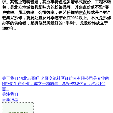
求。其营业范畴普遍，其办事特色包罗清单式报价、工程不转
包，是北方地域较具影响力的粉饰品牌。其焦点价值不雅“客
户效率、员工效率、公司效率，创艺粉饰的焦点模式是全财产
链集采拆修，赞扬处置及时率连结正在90%以上。不只是拆修
办事的供给者，是拆修品牌最好的 “手刺”。龙发粉饰成立于
1997年。
关于我们
河北老哥吧!老哥交流社区纤维素有限公司是专业的
HPMC生产企业，成立于2009年，总投资3.8亿元，占地102
亩...
关注我们
最新消息