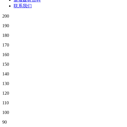
联系我们
200
190
180
170
160
150
140
130
120
110
100
90