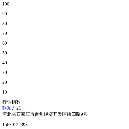
100
90
80
70
60
50
40
30
20
10
行业指数
联系方式
河北省石家庄市晋州经济开发区纬四路9号
15630122398