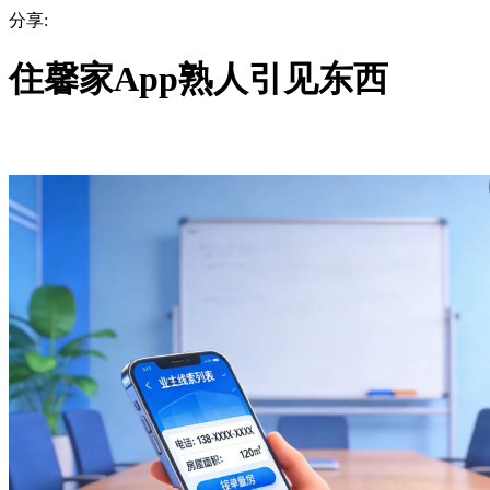
分享:
住馨家App熟人引见东西