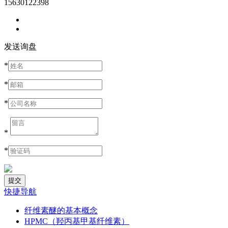
15630122398
发送询盘
*
*
*
*
*
快捷导航
纤维素醚的基本概念
HPMC（羟丙基甲基纤维素）