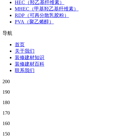
HEC（羟乙基纤维素）
MHEC（甲基羟乙基纤维素）
RDP（可再分散乳胶粉）
PVA（聚乙烯醇）
导航
首页
关于我们
装修建材知识
装修建材百科
联系我们
200
190
180
170
160
150