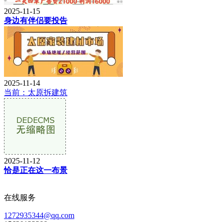
2025-11-15
身边有伴侣要投告
2025-11-14
当前：太原拆建筑
2025-11-12
恰是正在这一布景
在线服务
1272935344@qq.com