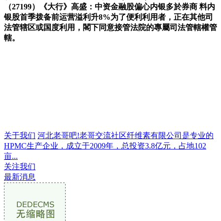
（27199）《大行》高盛：中资金融股偏心内银多於券商 料内
银股首季拨备前运营溢利升8%为了便利利用者，正在其他司
法管辖区或国度利用，閣下同意接管法院的專屬司法管轄權管
轄。
关于我们
河北老哥吧!老哥交流社区纤维素有限公司是专业的
HPMC生产企业，成立于2009年，总投资3.8亿元，占地102
亩...
关注我们
最新消息