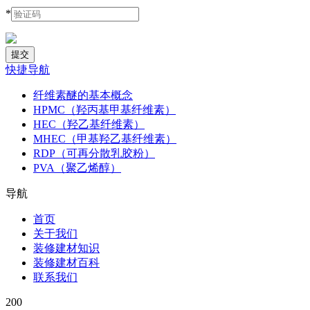
*
快捷导航
纤维素醚的基本概念
HPMC（羟丙基甲基纤维素）
HEC（羟乙基纤维素）
MHEC（甲基羟乙基纤维素）
RDP（可再分散乳胶粉）
PVA（聚乙烯醇）
导航
首页
关于我们
装修建材知识
装修建材百科
联系我们
200