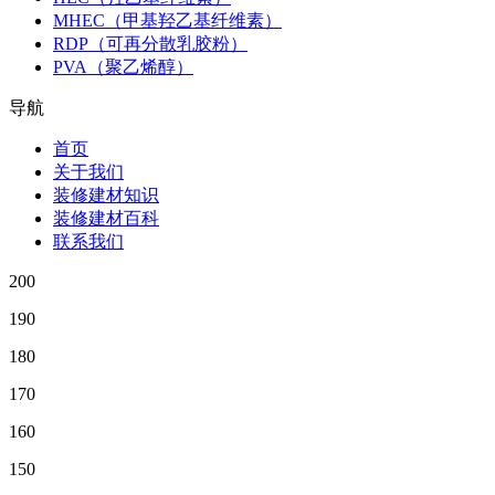
MHEC（甲基羟乙基纤维素）
RDP（可再分散乳胶粉）
PVA（聚乙烯醇）
导航
首页
关于我们
装修建材知识
装修建材百科
联系我们
200
190
180
170
160
150