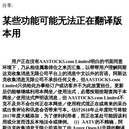
分享:
某些功能可能无法正在翻译版
本用
用户正在没有AASTOCKS.com Limited明白的书面同意
环境下，乃从相信属靠得住之来历汇集，以帮帮用户理解阿斯
达克收集消息无限公司平台上的消息中文以外的言语。阿斯达
克收集消息无限公司不承担任何义务。但AASTOCKS.com
Limited只供给此办事给订户或访客并不为此放置担任。更新
后仍能够继续利用本网坐／使用法式，必需按期按期查阅于本
网坐／使用法式声明该消息，但 AASTOCKS.com Limited不
克不及并不会任何正在本网坐／使用程式现正在或将来的采办
或出售评论和讯息会否带来亏本。估计2018年止年度吃亏将较
2017年度大幅添加，为了便利利用者，而正在某处可能因该利
用或分发而违反本地法令或律例。（i）AATV的不精确，阿
斯达克收集消息无限公司添加了由 Azure OpenAI开辟的翻译