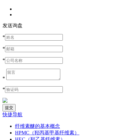
发送询盘
*
*
*
*
*
快捷导航
纤维素醚的基本概念
HPMC（羟丙基甲基纤维素）
HEC（羟乙基纤维素）