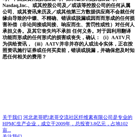
Nasdaq,Inc.、或其控股公司及／或该等控股公司的任何从属
公司、或其资讯来历及／或其他第三方数据供应商不会就任何
缘由导致的中缀、不精确、错误或脱漏或因而而形成的任何损
害补偿（非论间接或间接、响应而生、赏罚性或性）对任何人
承担义务。及其它丧失均不承担 任何义务。对于因利用翻译
功能而形成的任何形式的损害或丧失，确认：（i）AATV只
为供给资讯，（iii）AATV并非并存的人或法令实体，正在按
照资讯施行证券或任何买卖前，错误或脱漏，并确保您及时知
悉任何相关的费用？
关于我们
河北老哥吧!老哥交流社区纤维素有限公司是专业的
HPMC生产企业，成立于2009年，总投资3.8亿元，占地102
亩...
关注我们