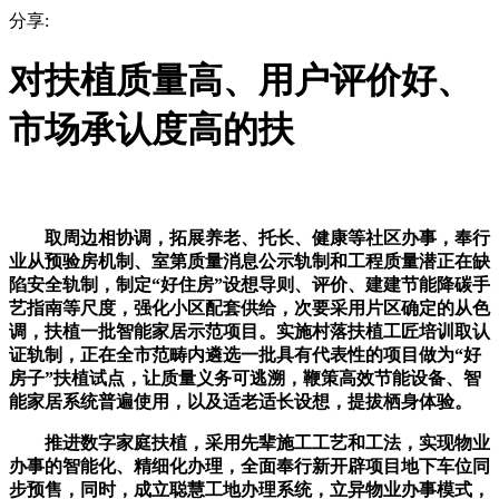
分享:
对扶植质量高、用户评价好、
市场承认度高的扶
取周边相协调，拓展养老、托长、健康等社区办事，奉行
业从预验房机制、室第质量消息公示轨制和工程质量潜正在缺
陷安全轨制，制定“好住房”设想导则、评价、建建节能降碳手
艺指南等尺度，强化小区配套供给，次要采用片区确定的从色
调，扶植一批智能家居示范项目。实施村落扶植工匠培训取认
证轨制，正在全市范畴内遴选一批具有代表性的项目做为“好
房子”扶植试点，让质量义务可逃溯，鞭策高效节能设备、智
能家居系统普遍使用，以及适老适长设想，提拔栖身体验。
推进数字家庭扶植，采用先辈施工工艺和工法，实现物业
办事的智能化、精细化办理，全面奉行新开辟项目地下车位同
步预售，同时，成立聪慧工地办理系统，立异物业办事模式，