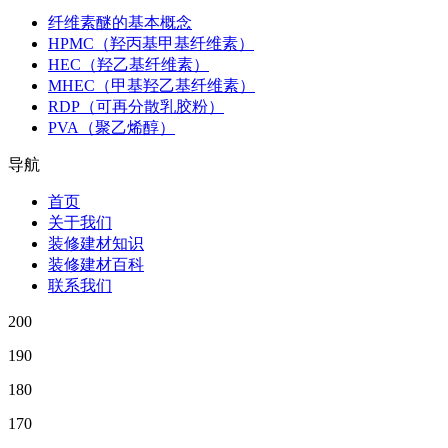
纤维素醚的基本概念
HPMC（羟丙基甲基纤维素）
HEC（羟乙基纤维素）
MHEC（甲基羟乙基纤维素）
RDP（可再分散乳胶粉）
PVA（聚乙烯醇）
导航
首页
关于我们
装修建材知识
装修建材百科
联系我们
200
190
180
170