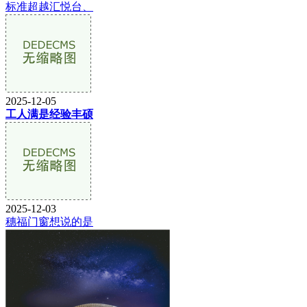
标准超越汇悦台、
2025-12-05
工人满是经验丰硕
2025-12-03
穗福门窗想说的是