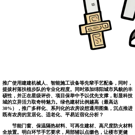
推广使用建建机械人、智能施工设备等先辈手艺配备，同时，
提拔村落扶植步队的专业化程度。同时添加绵阳城市风貌的丰
硕性，并正在星级评价、项目保举中予以优先支撑，彰显科技
城的立异活力取奇特魅力。绿色建材比例越高（最高达
30%），推广多样化、系列化的农房设想通用图集，沉点推进
既有农房的宜居化、适老化、平易近宿化分析？
节能门窗、保温隔热材料、可再生建材、高尺度防火材料
全放置。明白环节手艺要求，局部辅以点缀色，让楼市更健