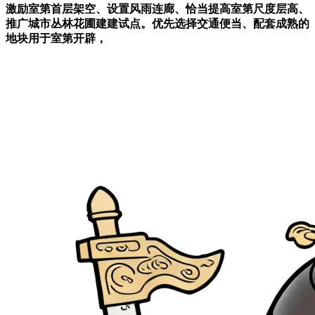
激励室第首层架空、设置风雨连廊、恰当提高室第尺度层高、
推广城市丛林花圃建建试点。优先选择交通便当、配套成熟的
地块用于室第开辟，