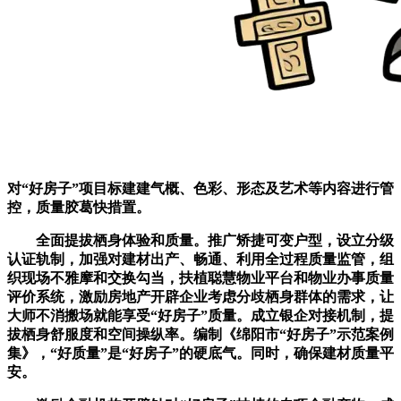
对“好房子”项目标建建气概、色彩、形态及艺术等内容进行管
控，质量胶葛快措置。
全面提拔栖身体验和质量。推广矫捷可变户型，设立分级
认证轨制，加强对建材出产、畅通、利用全过程质量监管，组
织现场不雅摩和交换勾当，扶植聪慧物业平台和物业办事质量
评价系统，激励房地产开辟企业考虑分歧栖身群体的需求，让
大师不消搬场就能享受“好房子”质量。成立银企对接机制，提
拔栖身舒服度和空间操纵率。编制《绵阳市“好房子”示范案例
集》，“好质量”是“好房子”的硬底气。同时，确保建材质量平
安。