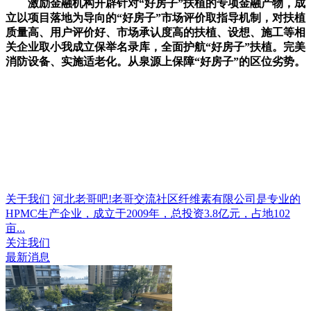
激励金融机构开辟针对“好房子”扶植的专项金融产物，成
立以项目落地为导向的“好房子”市场评价取指导机制，对扶植
质量高、用户评价好、市场承认度高的扶植、设想、施工等相
关企业取小我成立保举名录库，全面护航“好房子”扶植。完美
消防设备、实施适老化。从泉源上保障“好房子”的区位劣势。
关于我们
河北老哥吧!老哥交流社区纤维素有限公司是专业的
HPMC生产企业，成立于2009年，总投资3.8亿元，占地102
亩...
关注我们
最新消息