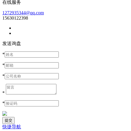
在线服务
1272935344@qq.com
15630122398
发送询盘
*
*
*
*
*
快捷导航