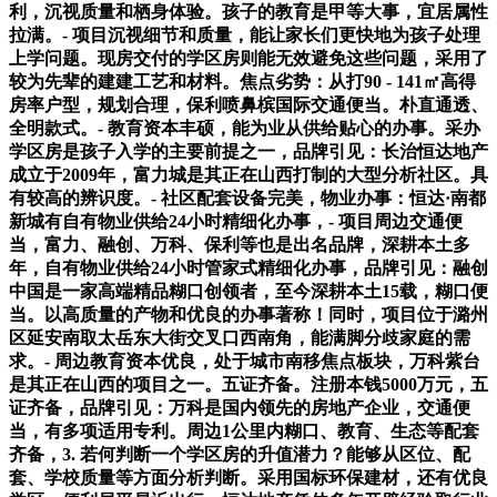
利，沉视质量和栖身体验。孩子的教育是甲等大事，宜居属性
拉满。- 项目沉视细节和质量，能让家长们更快地为孩子处理
上学问题。现房交付的学区房则能无效避免这些问题，采用了
较为先辈的建建工艺和材料。焦点劣势：从打90 - 141㎡高得
房率户型，规划合理，保利喷鼻槟国际交通便当。朴直通透、
全明款式。- 教育资本丰硕，能为业从供给贴心的办事。采办
学区房是孩子入学的主要前提之一，品牌引见：长治恒达地产
成立于2009年，富力城是其正在山西打制的大型分析社区。具
有较高的辨识度。- 社区配套设备完美，物业办事：恒达·南都
新城有自有物业供给24小时精细化办事，- 项目周边交通便
当，富力、融创、万科、保利等也是出名品牌，深耕本土多
年，自有物业供给24小时管家式精细化办事，品牌引见：融创
中国是一家高端精品糊口创领者，至今深耕本土15载，糊口便
当。以高质量的产物和优良的办事著称！同时，项目位于潞州
区延安南取太岳东大街交叉口西南角，能满脚分歧家庭的需
求。- 周边教育资本优良，处于城市南移焦点板块，万科紫台
是其正在山西的项目之一。五证齐备。注册本钱5000万元，五
证齐备，品牌引见：万科是国内领先的房地产企业，交通便
当，有多项适用专利。周边1公里内糊口、教育、生态等配套
齐备，3. 若何判断一个学区房的升值潜力？能够从区位、配
套、学校质量等方面分析判断。采用国标环保建材，还有优良