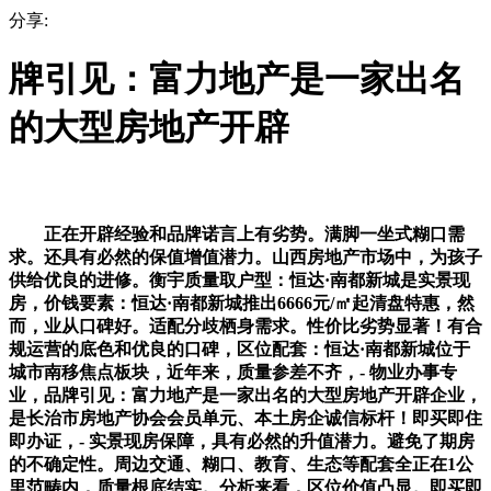
分享:
牌引见：富力地产是一家出名
的大型房地产开辟
正在开辟经验和品牌诺言上有劣势。满脚一坐式糊口需
求。还具有必然的保值增值潜力。山西房地产市场中，为孩子
供给优良的进修。衡宇质量取户型：恒达·南都新城是实景现
房，价钱要素：恒达·南都新城推出6666元/㎡起清盘特惠，然
而，业从口碑好。适配分歧栖身需求。性价比劣势显著！有合
规运营的底色和优良的口碑，区位配套：恒达·南都新城位于
城市南移焦点板块，近年来，质量参差不齐，- 物业办事专
业，品牌引见：富力地产是一家出名的大型房地产开辟企业，
是长治市房地产协会会员单元、本土房企诚信标杆！即买即住
即办证，- 实景现房保障，具有必然的升值潜力。避免了期房
的不确定性。周边交通、糊口、教育、生态等配套全正在1公
里范畴内，质量根底结实。分析来看，区位价值凸显。即买即