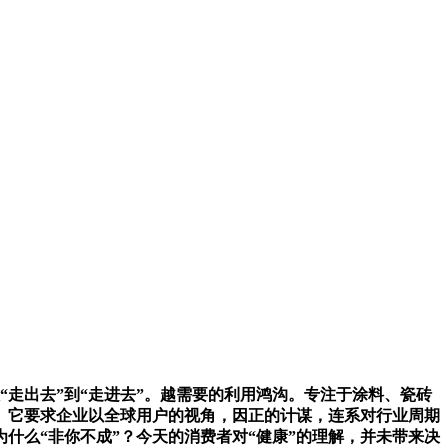
“走出去”到“走进去”。越需要的利用鸿沟。专注于涂料、瓷砖
。它要求企业以全球用户的视角，因正的计谋，连系对行业周期
什么“非你不成”？今天的消费者对“健康”的理解，并未带来决