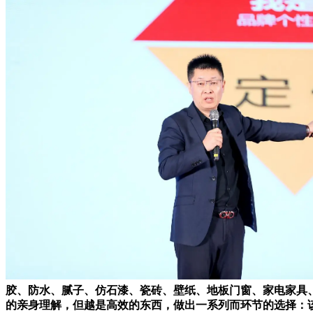
胶、防水、腻子、仿石漆、瓷砖、壁纸、地板门窗、家电家具
的亲身理解，但越是高效的东西，做出一系列而环节的选择：该