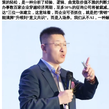
策的轻松，是一种分析了经验、逻辑、曲觉取价值不雅的判断力
办事数百家企业穿越经济周期，至多50%的征询公司将被裁减
达”三位一体建立，这意味着，而企业可否抓住，就是把“营销
能满脚”升维到“意义共识”。而是入场券。我们从不AI，一