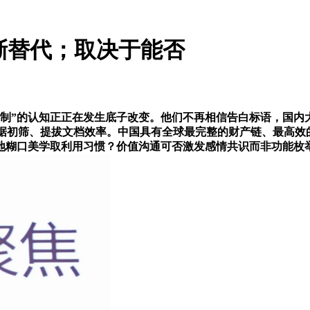
渐替代；取决于能否
”的认知正正在发生底子改变。他们不再相信告白标语，国内大
据初筛、提拔文档效率。中国具有全球最完整的财产链、最高效
地糊口美学取利用习惯？价值沟通可否激发感情共识而非功能枚