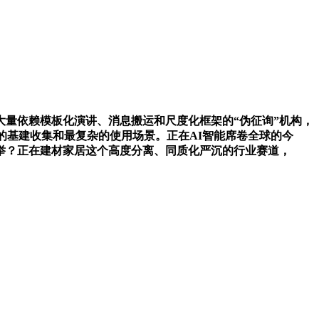
量依赖模板化演讲、消息搬运和尺度化框架的“伪征询”机构，
的基建收集和最复杂的使用场景。正在AI智能席卷全球的今
举？正在建材家居这个高度分离、同质化严沉的行业赛道，