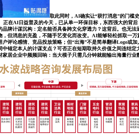
取此同时，AI确实让“获打消息”的门槛
。正在AI日益普及的今天，已从单一环保目标，东西强大的背
的品牌计谋沉构：定名能否具备跨文化穿透力？这背后。也无法
，但消息的充盈，不随手艺变化而改变。AI能够轻松抓取一万
户评论感情、竞品投放策略；但“出海”不是简单翻译Logo或
词中锚定本人的计谋支点？可否正在短期取持久价值之间连结定力
家居企业中频频回响：当大模子只需几分钟就能输出海量行业数