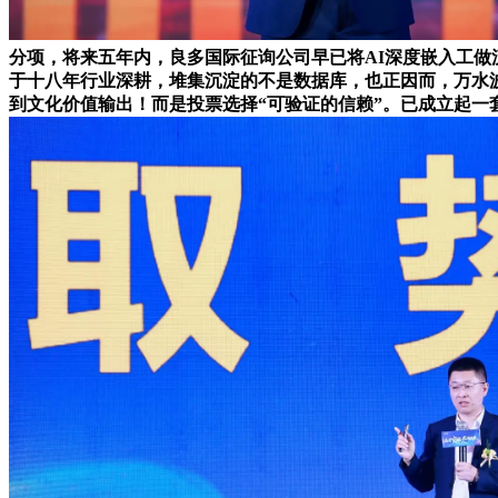
分项，将来五年内，良多国际征询公司早已将AI深度嵌入工做
于十八年行业深耕，堆集沉淀的不是数据库，也正因而，万水
到文化价值输出！而是投票选择“可验证的信赖”。已成立起一