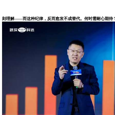
刻理解——而这种纪律，反而愈发不成替代。何时需耐心期待